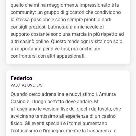
quello che mi ha maggiormente impressionato è la
community: un gruppo di giocatori che condividono
la stessa passione e sono sempre pronti a darti
consigli preziosi. L'atmosfera amichevole e il
supporto costante sono una marcia in più rispetto ad
altri casinò online. Questo rende ogni visita non solo
un'opportunità per divertirsi, ma anche per
confrontarsi con altri appassionati.
Federico
VALUTAZIONE: 5/5
Quando cerco adrenalina e nuovi stimoli, Amunra
Casino è il luogo perfetto dove andare. Mi
affascinano le versioni live dei giochi da tavolo, che
avvicinano tantissimo all'esperienza di un casinò
fisico. Gli eventi speciali e i tornei aumentano
l'entusiasmo e l'impegno, mentre la trasparenza e