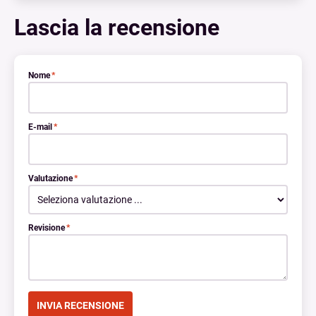
Lascia la recensione
Nome
*
E-mail
*
Valutazione
*
Revisione
*