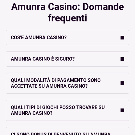
Amunra Casino: Domande
frequenti
COS'È AMUNRA CASINO?
AMUNRA CASINO È SICURO?
QUALI MODALITÀ DI PAGAMENTO SONO
ACCETTATE SU AMUNRA CASINO?
QUALI TIPI DI GIOCHI POSSO TROVARE SU
AMUNRA CASINO?
CI SONO BONUS DI BENVENUTO SU AMUNRA