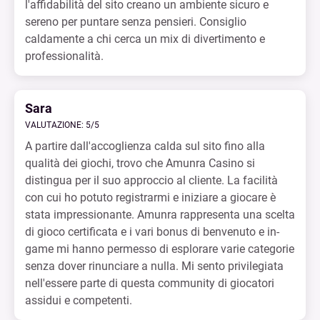
l'affidabilità del sito creano un ambiente sicuro e
sereno per puntare senza pensieri. Consiglio
caldamente a chi cerca un mix di divertimento e
professionalità.
Sara
VALUTAZIONE: 5/5
A partire dall'accoglienza calda sul sito fino alla
qualità dei giochi, trovo che Amunra Casino si
distingua per il suo approccio al cliente. La facilità
con cui ho potuto registrarmi e iniziare a giocare è
stata impressionante. Amunra rappresenta una scelta
di gioco certificata e i vari bonus di benvenuto e in-
game mi hanno permesso di esplorare varie categorie
senza dover rinunciare a nulla. Mi sento privilegiata
nell'essere parte di questa community di giocatori
assidui e competenti.