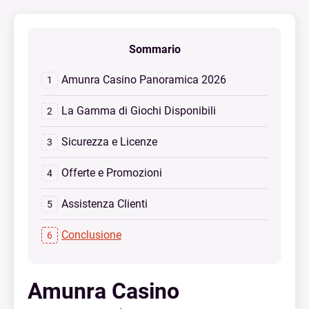
Sommario
Amunra Casino Panoramica 2026
La Gamma di Giochi Disponibili
Sicurezza e Licenze
Offerte e Promozioni
Assistenza Clienti
Conclusione
Amunra Casino