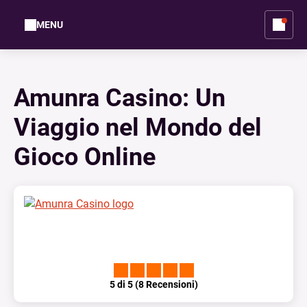
MENU
Amunra Casino: Un
Viaggio nel Mondo del
Gioco Online
5 di 5 (8 Recensioni)