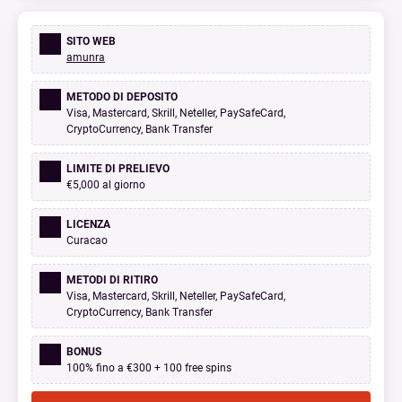
SITO WEB
amunra
METODO DI DEPOSITO
Visa, Mastercard, Skrill, Neteller, PaySafeCard,
CryptoCurrency, Bank Transfer
LIMITE DI PRELIEVO
€5,000 al giorno
LICENZA
Curacao
METODI DI RITIRO
Visa, Mastercard, Skrill, Neteller, PaySafeCard,
CryptoCurrency, Bank Transfer
BONUS
100% fino a €300 + 100 free spins