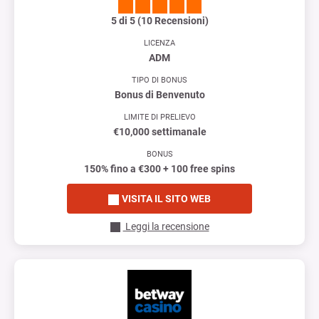
5 di 5 (10 Recensioni)
LICENZA
ADM
TIPO DI BONUS
Bonus di Benvenuto
LIMITE DI PRELIEVO
€10,000 settimanale
BONUS
150% fino a €300 + 100 free spins
VISITA IL SITO WEB
Leggi la recensione