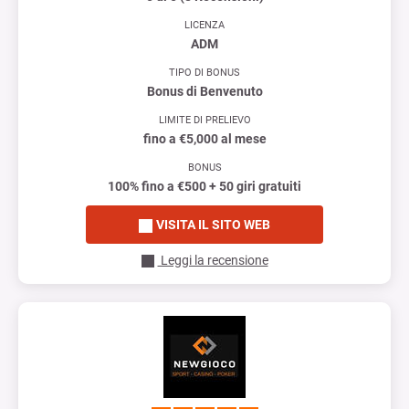
LICENZA
ADM
TIPO DI BONUS
Bonus di Benvenuto
LIMITE DI PRELIEVO
fino a €5,000 al mese
BONUS
100% fino a €500 + 50 giri gratuiti
VISITA IL SITO WEB
Leggi la recensione