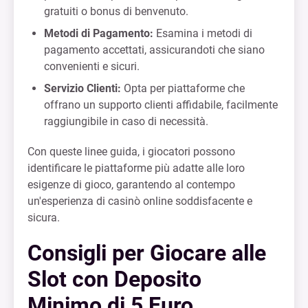
gratuiti o bonus di benvenuto.
Metodi di Pagamento:
Esamina i metodi di
pagamento accettati, assicurandoti che siano
convenienti e sicuri.
Servizio Clienti:
Opta per piattaforme che
offrano un supporto clienti affidabile, facilmente
raggiungibile in caso di necessità.
Con queste linee guida, i giocatori possono
identificare le piattaforme più adatte alle loro
esigenze di gioco, garantendo al contempo
un'esperienza di casinò online soddisfacente e
sicura.
Consigli per Giocare alle
Slot con Deposito
Minimo di 5 Euro