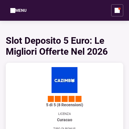
MENU
Slot Deposito 5 Euro: Le
Migliori Offerte Nel 2026
5 di 5 (8 Recensioni)
LICENZA
Curacao
TIPO DI BONUS