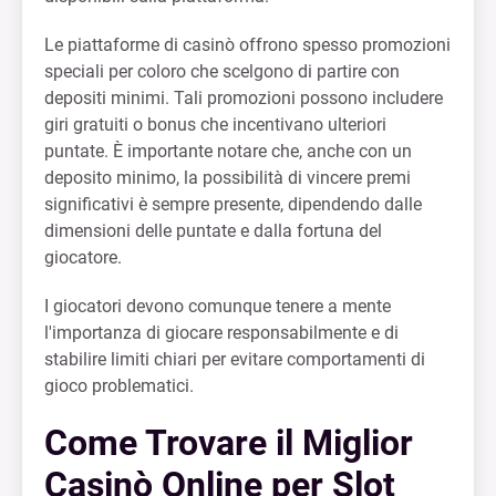
Le piattaforme di casinò offrono spesso promozioni
speciali per coloro che scelgono di partire con
depositi minimi. Tali promozioni possono includere
giri gratuiti o bonus che incentivano ulteriori
puntate. È importante notare che, anche con un
deposito minimo, la possibilità di vincere premi
significativi è sempre presente, dipendendo dalle
dimensioni delle puntate e dalla fortuna del
giocatore.
I giocatori devono comunque tenere a mente
l'importanza di giocare responsabilmente e di
stabilire limiti chiari per evitare comportamenti di
gioco problematici.
Come Trovare il Miglior
Casinò Online per Slot