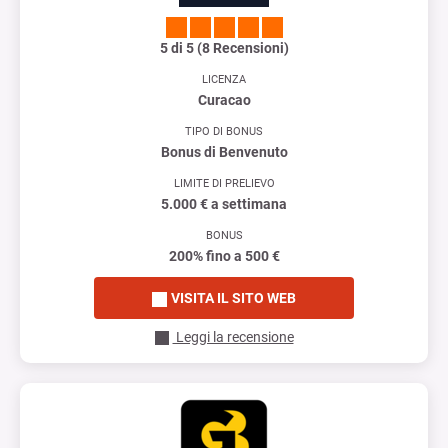
5 di 5 (8 Recensioni)
LICENZA
Curacao
TIPO DI BONUS
Bonus di Benvenuto
LIMITE DI PRELIEVO
5.000 € a settimana
BONUS
200% fino a 500 €
VISITA IL SITO WEB
Leggi la recensione