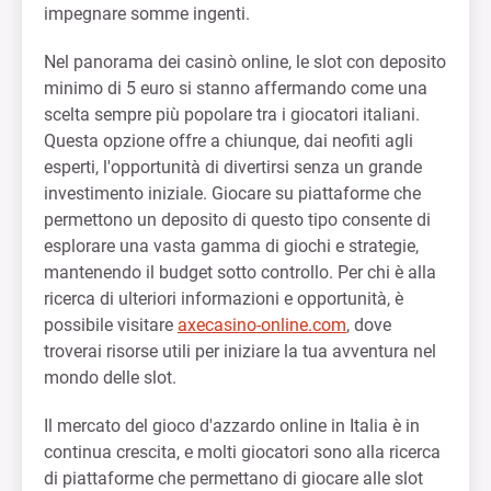
impegnare somme ingenti.
Nel panorama dei casinò online, le slot con deposito
minimo di 5 euro si stanno affermando come una
scelta sempre più popolare tra i giocatori italiani.
Questa opzione offre a chiunque, dai neofiti agli
esperti, l'opportunità di divertirsi senza un grande
investimento iniziale. Giocare su piattaforme che
permettono un deposito di questo tipo consente di
esplorare una vasta gamma di giochi e strategie,
mantenendo il budget sotto controllo. Per chi è alla
ricerca di ulteriori informazioni e opportunità, è
possibile visitare
axecasino-online.com
, dove
troverai risorse utili per iniziare la tua avventura nel
mondo delle slot.
Il mercato del gioco d'azzardo online in Italia è in
continua crescita, e molti giocatori sono alla ricerca
di piattaforme che permettano di giocare alle slot