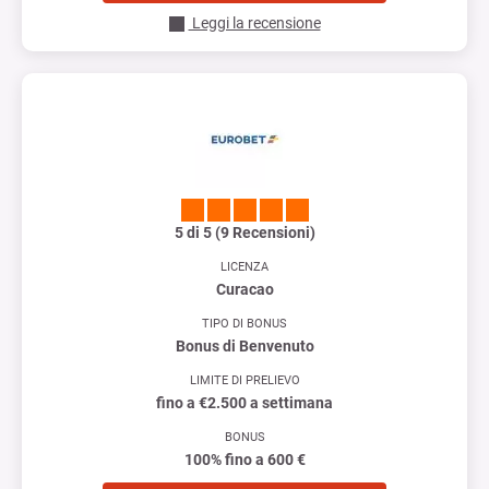
Leggi la recensione
5 di 5 (9 Recensioni)
LICENZA
Curacao
TIPO DI BONUS
Bonus di Benvenuto
LIMITE DI PRELIEVO
fino a €2.500 a settimana
BONUS
100% fino a 600 €