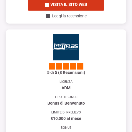
VISITA IL SITO WEB
Leggi la recensione
5 di 5 (8 Recensioni)
LICENZA
ADM
TIPO DI BONUS
Bonus di Benvenuto
LIMITE DI PRELIEVO
€10,000 al mese
BONUS