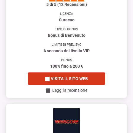
5 di 5 (12 Recensioni)
LICENZA
Curacao
TIPO DI BONUS
Bonus di Benvenuto
LIMITE DI PRELIEVO
A seconda del livello VIP
BONUS
100% fino a 200 €
VISITA IL SITO WEB
Leggi la recensione