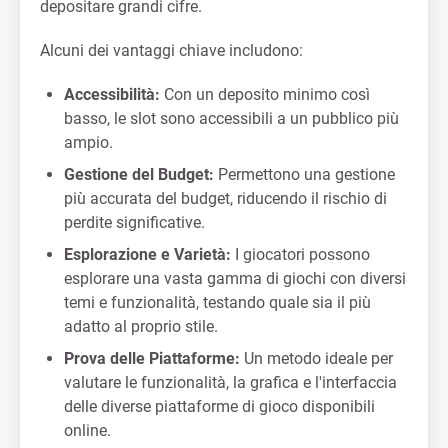
depositare grandi cifre.
Alcuni dei vantaggi chiave includono:
Accessibilità:
Con un deposito minimo così
basso, le slot sono accessibili a un pubblico più
ampio.
Gestione del Budget:
Permettono una gestione
più accurata del budget, riducendo il rischio di
perdite significative.
Esplorazione e Varietà:
I giocatori possono
esplorare una vasta gamma di giochi con diversi
temi e funzionalità, testando quale sia il più
adatto al proprio stile.
Prova delle Piattaforme:
Un metodo ideale per
valutare le funzionalità, la grafica e l'interfaccia
delle diverse piattaforme di gioco disponibili
online.