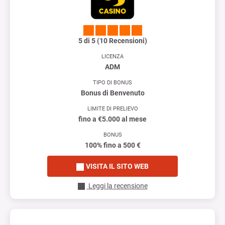
5 di 5 (10 Recensioni)
LICENZA
ADM
TIPO DI BONUS
Bonus di Benvenuto
LIMITE DI PRELIEVO
fino a €5.000 al mese
BONUS
100% fino a 500 €
VISITA IL SITO WEB
Leggi la recensione